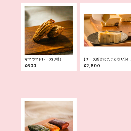
ママのマドレーヌ(3種)
【チーズ好きにたまらない】4
種の超チーズケーキ
¥600
¥2,800