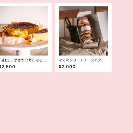
【甘じょっぱさがクセになる】
ママのクリームチーズバター
塩バニラバスクチーズケーキ
サンド4種アソート
¥2,500
¥2,000