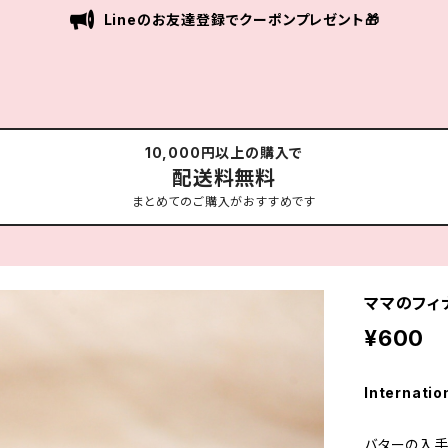
Lineのお友達登録でクーポンプレゼント🎁
10,000円以上の購入で
配送料無料
まとめてのご購入がおすすめです
ママのフィ
¥600
Internatio
バターの入手