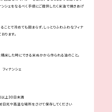
ナンシェをなるべく手頃にご提供したく米油で焼きあげ
ることで冷めても固まらず、しっとりふわふわなフィナ
ております。
精米した時にできる米ぬかから作られる油のこと。
 フィナンシェ
日以上30日未満
射日光や高温な場所をさけて保存してください