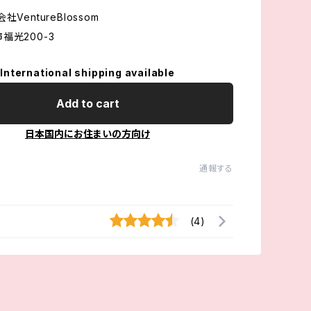
社VentureBlossom
福光200-3
International shipping available
Add to cart
日本国内にお住まいの方向け
通報する
(4)