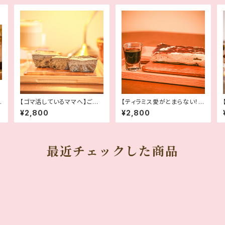
【ゴマ活しているママへ】ごま
【ティラミス愛がとまらない！】
ごまチーズケーキ
ママのティラミス
¥2,800
¥2,800
最近チェックした商品