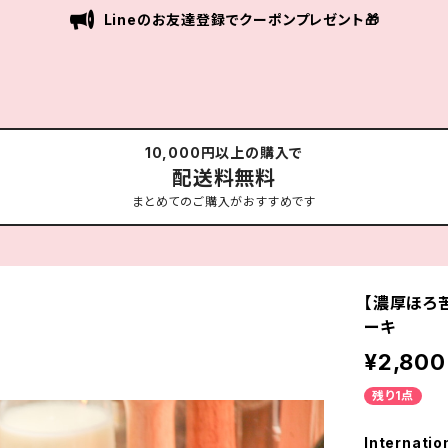
Lineのお友達登録でクーポンプレゼント🎁
10,000円以上の購入で
配送料無料
まとめてのご購入がおすすめです
【濃厚ほろ
ーキ
¥2,800
残り1点
Internatio