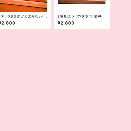
【ティラミス愛がとまらない！】
【石川ほうじ茶を使用】節子マ
ママのティラミス
マのほうじ茶テリーヌ
¥2,800
¥2,800