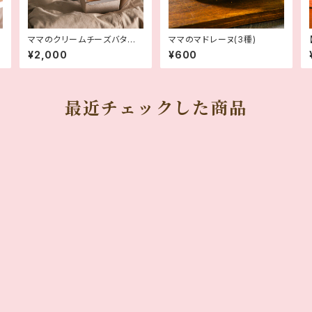
ママのクリームチーズバター
ママのマドレーヌ(3種)
サンド4種アソート
¥2,000
¥600
最近チェックした商品