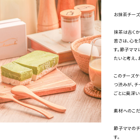
お抹茶チー
抹茶は古くか
苦さは、心を
す。節子ママ
たいと考え、
このチーズケ
つ渋みが、チ
ごとに奥深い
素材へのこ
節子ママのチ
す。