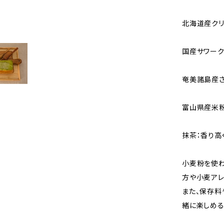
北海道産クリ
国産サワーク
奄美諸島産さ
富山県産米粉
抹茶：香り高
小麦粉を使わ
方や小麦アレ
また、保存料
緒に楽しめる