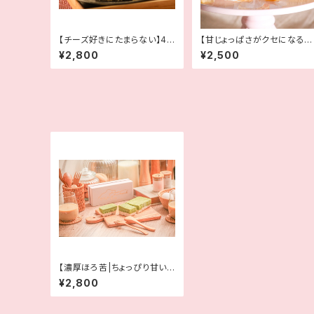
【チーズ好きにたまらない】4
【甘じょっぱさがクセになる】
種の超チーズケーキ
塩バニラバスクチーズケーキ
¥2,800
¥2,500
【濃厚ほろ苦|ちょっぴり甘い】
節子ママのお抹茶チーズケー
¥2,800
キ