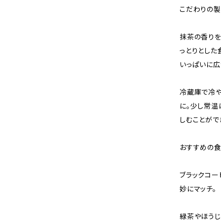
こだわりの
抹茶の香りを
っとりとした
いっぱいに広
冷蔵庫で冷や
に。少し常温
しむことがで
おすすめの
ブラックコー
妙にマッチ。
緑茶やほうじ