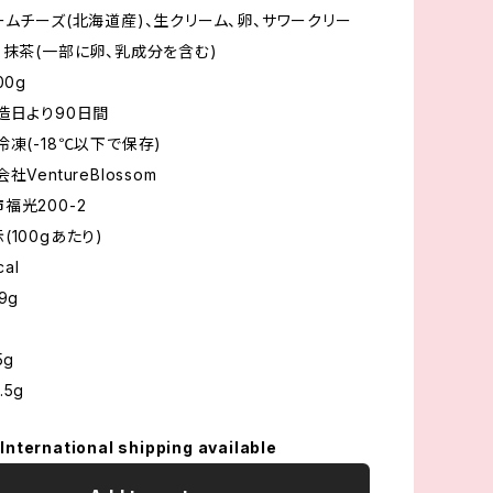
ームチーズ(北海道産)、生クリーム、卵、サワークリー
、抹茶(一部に卵、乳成分を含む)
00g
造日より90日間
冷凍(-18℃以下で保存)
社VentureBlossom
福光200-2
100gあたり)
al
9g
5g
5g
International shipping available