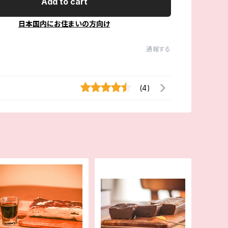
Add to cart
日本国内にお住まいの方向け
通報する
(4)