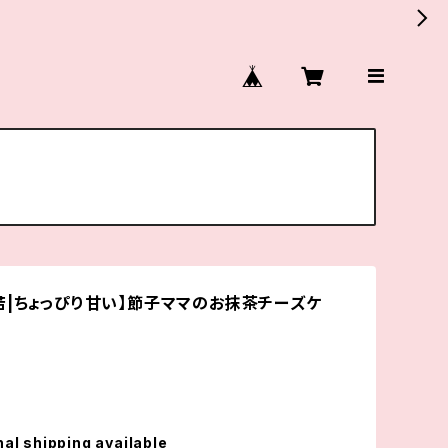
苦|ちょっぴり甘い】節子ママのお抹茶チーズケ
nal shipping available