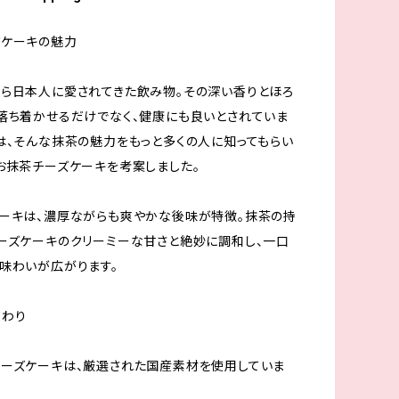
ズケーキの魅力
ら日本人に愛されてきた飲み物。その深い香りとほろ
落ち着かせるだけでなく、健康にも良いとされていま
は、そんな抹茶の魅力をもっと多くの人に知ってもらい
お抹茶チーズケーキを考案しました。
ーキは、濃厚ながらも爽やかな後味が特徴。抹茶の持
ーズケーキのクリーミーな甘さと絶妙に調和し、一口
味わいが広がります。
だわり
ーズケーキは、厳選された国産素材を使用していま