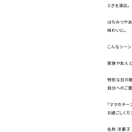
ときを演出。
はちみつやあ
味わいに。
こんなシーン
家族や友人と
特別な日の贈
自分へのご
「ママのチー
お過ごしくだ
名称 洋菓子